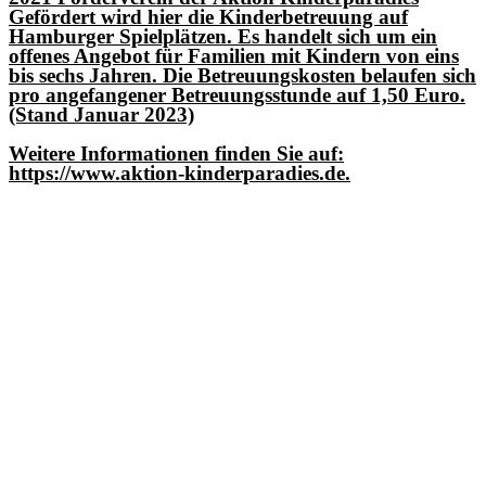
Gefördert wird hier die Kinderbetreuung auf
Hamburger Spielplätzen. Es handelt sich um ein
offenes Angebot für Familien mit Kindern von eins
bis sechs Jahren. Die Betreuungskosten belaufen sich
pro angefangener Betreuungsstunde auf 1,50 Euro.
(Stand Januar 2023)
Weitere Informationen finden Sie auf:
https://www.aktion-kinderparadies.de.