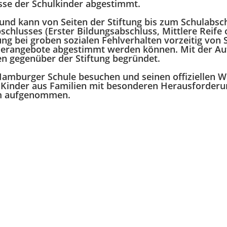
sse der Schulkinder abgestimmt.
t und kann von Seiten der Stiftung bis zum Schulabsc
chlusses (Erster Bildungsabschluss, Mittlere Reife o
bei groben sozialen Fehlverhalten vorzeitig von Se
Förderangebote abgestimmt werden können.
Mit der A
en gegenüber der Stiftung begründet
.
amburger Schule besuchen und seinen offiziellen 
r Kinder aus Familien mit besonderen Herausforderu
amm aufgenommen.