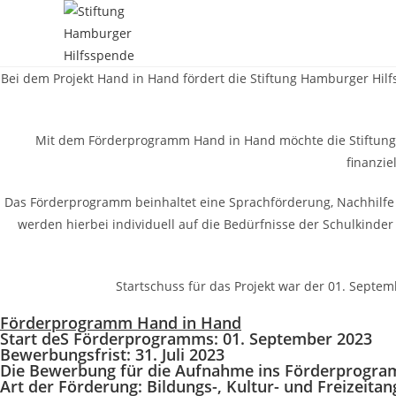
Zum
Inhalt
springen
Bei dem Projekt Hand in Hand fördert die Stiftung Hamburger H
Mit dem Förderprogramm Hand in Hand möchte die Stiftung 
finanzie
Das Förderprogramm beinhaltet eine Sprachförderung, Nachhilfe i
werden hierbei individuell auf die Bedürfnisse der Schulkinde
Startschuss für das Projekt war der 01. Sep
Förderprogramm Hand in Hand
Start deS Förderprogramms: 01. September 2023
Bewerbungsfrist: 31. Juli 2023
Die Bewerbung für die Aufnahme ins Förderprogramm
Art der Förderung: Bildungs-, Kultur- und Freizeita