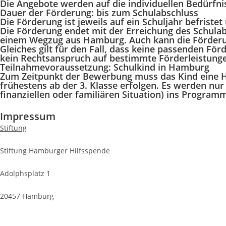
Die Angebote werden auf die individuellen Bedürfni
Dauer der Förderung: bis zum Schulabschluss
Die Förderung ist jeweils auf ein Schuljahr befriste
Die Förderung endet mit der Erreichung des Schulabs
einem Wegzug aus Hamburg. Auch kann die Förderung 
Gleiches gilt für den Fall, dass keine passenden 
kein Rechtsanspruch auf bestimmte Förderleistung
Teilnahmevoraussetzung: Schulkind in Hamburg
Zum Zeitpunkt der Bewerbung muss das Kind eine H
frühestens ab der 3. Klasse erfolgen. Es werden nu
finanziellen oder familiären Situation) ins Progr
Impressum
Stiftung
Stiftung Hamburger Hilfsspende
Adolphsplatz 1
20457 Hamburg