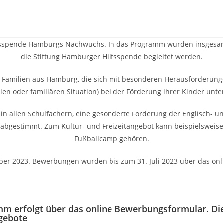
ilfsspende Hamburgs Nachwuchs. In das Programm wurden insgesa
die Stiftung Hamburger Hilfsspende begleitet werden.
Familien aus Hamburg, die sich mit besonderen Herausforderungen
llen oder familiären Situation) bei der Förderung ihrer Kinder unte
n allen Schulfächern, eine gesonderte Förderung der Englisch- un
r abgestimmt. Zum Kultur- und Freizeitangebot kann beispielswei
Fußballcamp gehören.
tember 2023. Bewerbungen wurden bis zum 31. Juli 2023 über das 
 erfolgt über das online Bewerbungsformular. Diese
ngebote