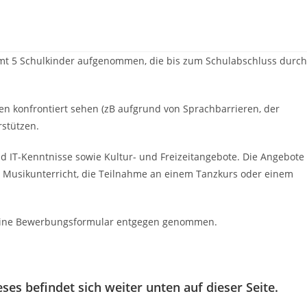
mt 5 Schulkinder aufgenommen, die bis zum Schulabschluss durch
 konfrontiert sehen (zB aufgrund von Sprachbarrieren, der
rstützen.
d IT-Kenntnisse sowie Kultur- und Freizeitangebote. Die Angebote
se Musikunterricht, die Teilnahme an einem Tanzkurs oder einem
online Bewerbungsformular entgegen genommen.
s befindet sich weiter unten auf dieser Seite.