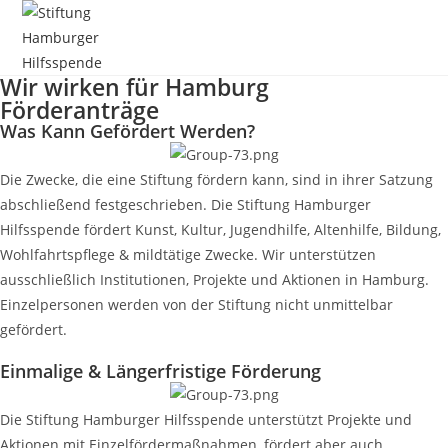
Zum
Inhalt
springen
Wir wirken für Hamburg
Förderanträge
Was Kann Gefördert Werden?
Die Zwecke, die eine Stiftung fördern kann, sind in ihrer Satzung
abschließend festgeschrieben. Die Stiftung Hamburger
Hilfsspende fördert Kunst, Kultur, Jugendhilfe, Altenhilfe, Bildung,
Wohlfahrtspflege & mildtätige Zwecke. Wir unterstützen
ausschließlich Institutionen, Projekte und Aktionen in Hamburg.
Einzelpersonen werden von der Stiftung nicht unmittelbar
gefördert.
Einmalige & Längerfristige Förderung
Die Stiftung Hamburger Hilfsspende unterstützt Projekte und
Aktionen mit Einzelfördermaßnahmen, fördert aber auch